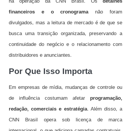
na operação da CNN Brasil. Os
detalhes
financeiros e o cronograma
não foram
divulgados, mas a leitura de mercado é de que se
busca uma transição organizada, preservando a
continuidade do negócio e o relacionamento com
distribuidores e anunciantes.
Por Que Isso Importa
Em empresas de mídia, mudanças de controle ou
de influência costumam afetar
programação,
redação, comerciais e estratégia
. Além disso, a
CNN Brasil opera sob licença de marca
internacional, o que adiciona camadas contratuais.