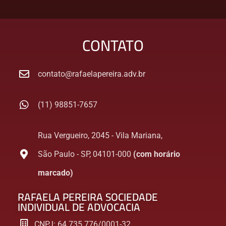
CONTATO
contato@rafaelapereira.adv.br
(11) 98851-7657
Rua Vergueiro, 2045 - Vila Mariana,
São Paulo - SP, 04101-000
(com horário
marcado)
RAFAELA PEREIRA SOCIEDADE
INDIVIDUAL DE ADVOCACIA
CNPJ: 64.735.776/0001-32