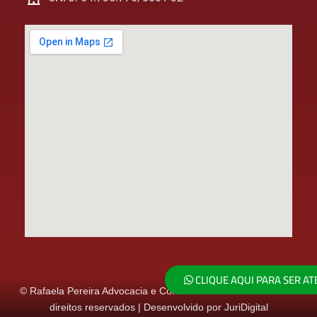
CLIQUE AQUI PARA SER AT
© Rafaela Pereira Advocacia e Consultoria Jurídica - Todos os
direitos reservados | Desenvolvido por JuriDigital