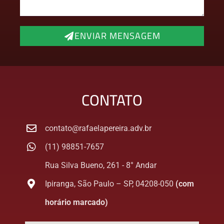
ENVIAR MENSAGEM
CONTATO
contato@rafaelapereira.adv.br
(11) 98851-7657
Rua Silva Bueno, 261 - 8° Andar
Ipiranga, São Paulo – SP, 04208-050
(com
horário marcado)