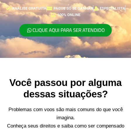
ANÁLISE GRATUITA
PAGUE SÓ SE GANHAR
ESPECIALISTA
100% ONLINE
CLIQUE AQUI PARA SER ATENDIDO
Você passou por alguma
dessas situações?
Problemas com voos são mais comuns do que você
imagina.
Conheça seus direitos e saiba como ser compensado